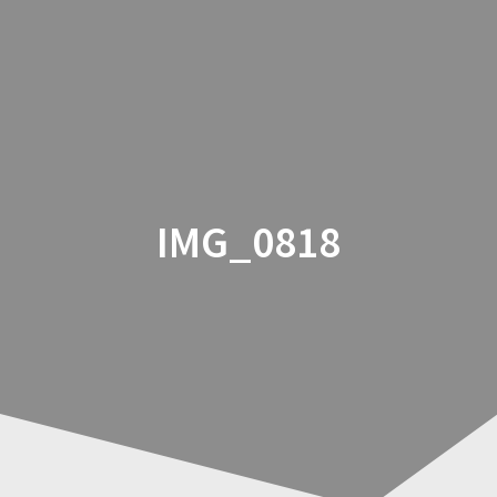
Zum
Inhalt
springen
IMG_0818