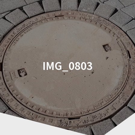
Zum
Inhalt
springen
IMG_0803