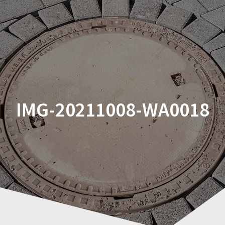
Zum
Inhalt
springen
IMG-20211008-WA0018