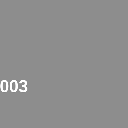
IEN
KONTAKT
RECHTLICHES
003