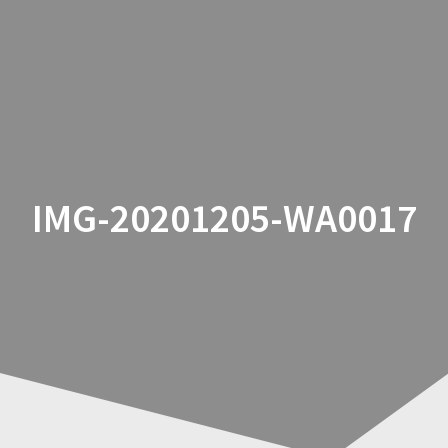
Zum
Inhalt
springen
IMG-20201205-WA0017