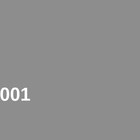
ERIEN
KONTAKT
RECHTLICHES
001