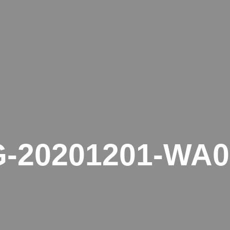
HOME
SERVICE
GAL
G-20201201-WA0