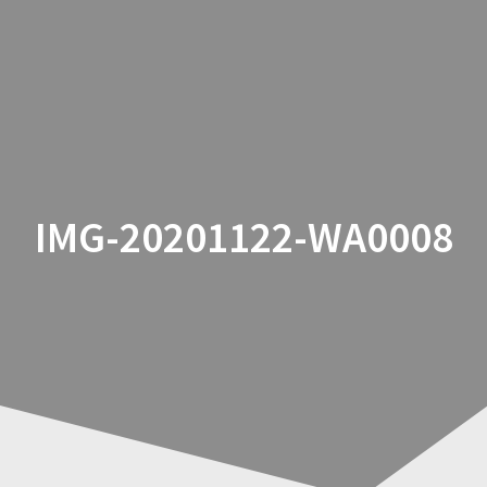
Zum
Inhalt
springen
IMG-20201122-WA0008