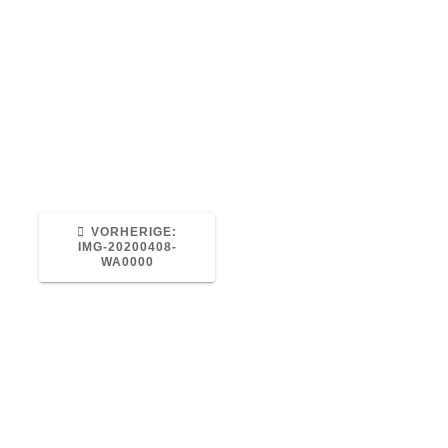
VORHERIGER
VORHERIGE:
BEITRAG:
IMG-20200408-
WA0000