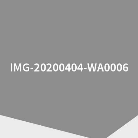
Zum
Inhalt
springen
IMG-20200404-WA0006