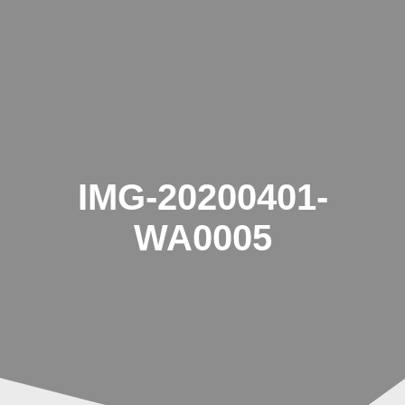
Zum
Inhalt
springen
IMG-20200401-
WA0005