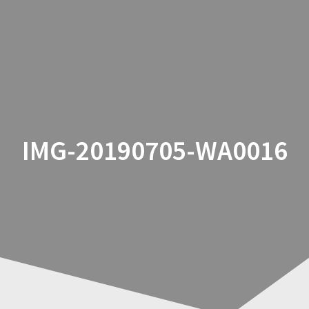
Zum
Inhalt
springen
IMG-20190705-WA0016