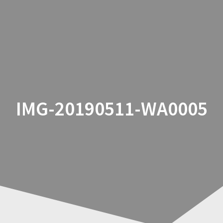
Zum
Inhalt
springen
IMG-20190511-WA0005