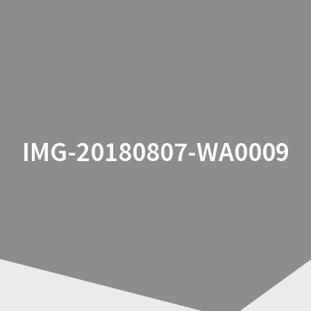
Zum
Inhalt
springen
IMG-20180807-WA0009